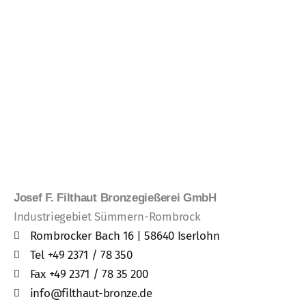
Josef F. Filthaut Bronzegießerei GmbH
Industriegebiet Sümmern-Rombrock
Rombrocker Bach 16 | 58640 Iserlohn
Tel +49 2371 / 78 350
Fax +49 2371 / 78 35 200
info@filthaut-bronze.de