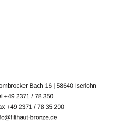
ombrocker Bach 16 | 58640 Iserlohn
el +49 2371 / 78 350
ax +49 2371 / 78 35 200
nfo@filthaut-bronze.de