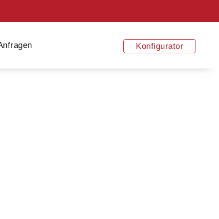
 Anfragen
Konfigurator