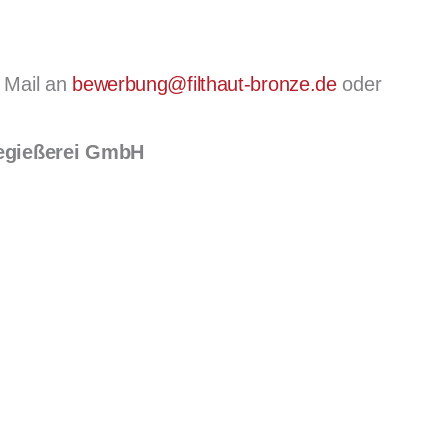
r Mail an
bewerbung@filthaut-bronze.de
oder
zegießerei GmbH